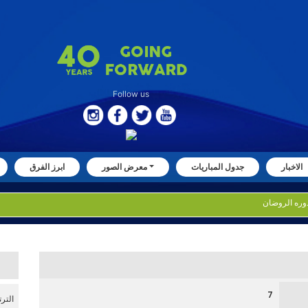
Follow us
الاخبار
جدول المباريات
معرض الصور
ابرز الفرق
7
التر