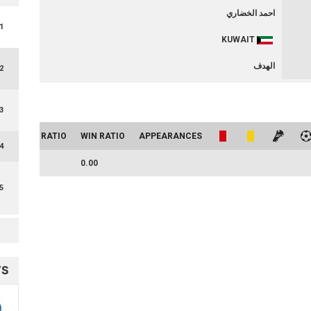
احمد الخضاري
1
KUWAIT
الهدف
2
3
DRAW RATIO
WIN RATIO
APPEARANCES
4
0.00
0.00
5
TS