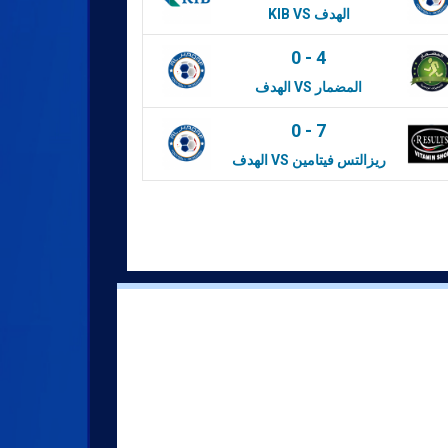
KIB VS الهدف
0
-
4
الهدف VS المضمار
0
-
7
الهدف VS ريزالتس فيتامين