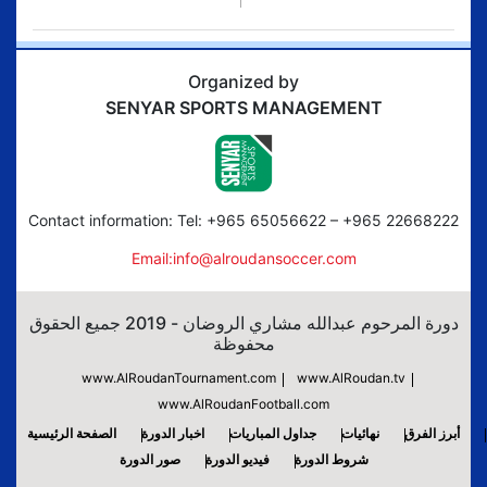
Organized by
SENYAR SPORTS MANAGEMENT
Contact information: Tel: +965 65056622 – +965 22668222
Email:info@alroudansoccer.com
دورة المرحوم عبدالله مشاري الروضان - 2019 جميع الحقوق
محفوظة
www.AlRoudanTournament.com
www.AlRoudan.tv
www.AlRoudanFootball.com
أبرز الفرق
نهائيات
جداول المباريات
اخبار الدورة
الصفحة الرئيسية
شروط الدورة
فيديو الدورة
صور الدورة