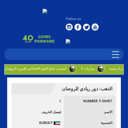
Follow us
3 مباريات
أسفرت نتائج اليوم الافتتاحي للدوره الروضان
الذهب: دور ريادي للروضان
1
NUMBER T-SHIRT
الاسم
فيصل الخريف
الجنسية
KUWAIT