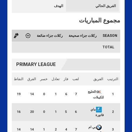
الفريق الحالي
الهدف
مجموع المباريات
SEASON
ركلات جزاء صحيحة
ركلات جزاء ضائعة
TOTAL
PRIMARY LEAGUE
الترتيب
الفريق
لعب
فاز
تعادل
خسر
الفرق
النقاط
الخليج
19
14
0
1
6
7
1
للكيبلات
ماي
16
20
0
1
5
6
2
فاتورة
بي ام
14
14
1
2
4
7
3