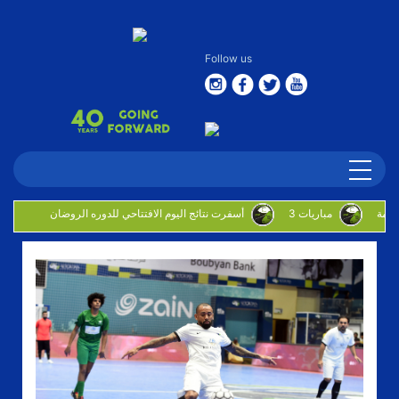
Follow us
3 مباريات
أسفرت نتائج اليوم الافتتاحي للدوره الروضان