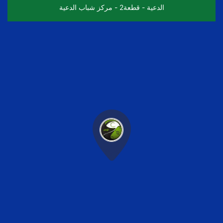
الدعية - قطعة2 - مركز شباب الدعية