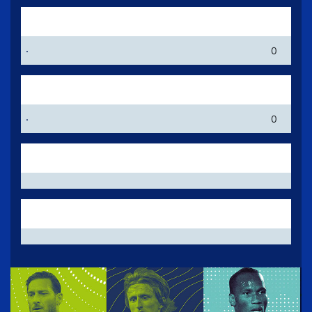
مساعدة للهدف
.
0
افضل حارس
.
0