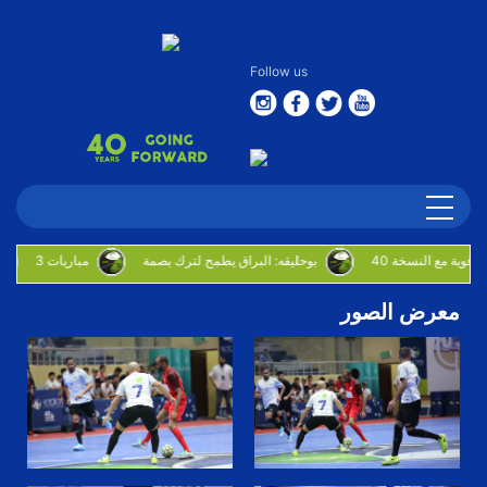
Follow us
بوحليقه: البراق يطمح لترك بصمة
3 مباريات
معرض الصور