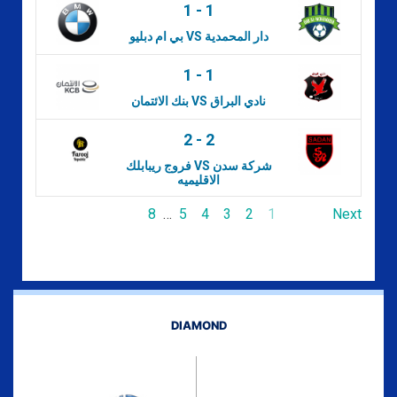
1
-
1
بي ام دبليو VS دار المحمدية
1
-
1
بنك الائتمان VS نادي البراق
2
-
2
فروج ريبابلك VS شركة سدن
الاقليميه
8
…
5
4
3
2
1
Next
DIAMOND