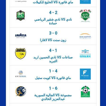
الخليج للكيبلات VS ماي فاتورة
4
-
2
نادي شقير الرياضي VS نادي
حمادة
3
-
0
لافازا VS زون سنت
4
-
1
نادي الحسين اربد VS صناعات
التبريد
1
-
4
كويت ستيل VS ماي فاتورة
1
-
6
الجالية السورية VS مجموعة
عبدالعزيز الخالدي