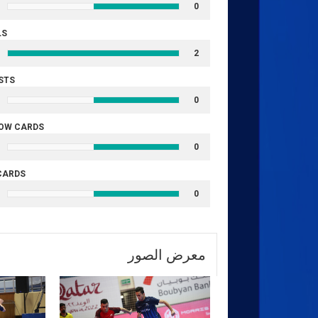
0
LS
2
STS
0
OW CARDS
0
CARDS
0
معرض الصور