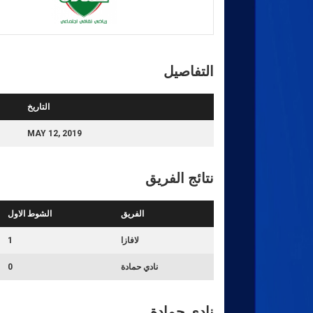
التفاصيل
التاريخ
MAY 12, 2019
نتائج الفريق
الفريق
الشوط الاول
لافازا
1
نادي حمادة
0
نادي حمادة