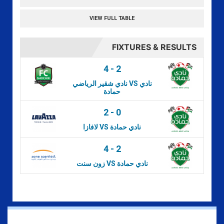
VIEW FULL TABLE
FIXTURES & RESULTS
4
-
2
نادي شقير الرياضي VS نادي
حمادة
2
-
0
لافازا VS نادي حمادة
4
-
2
زون سنت VS نادي حمادة