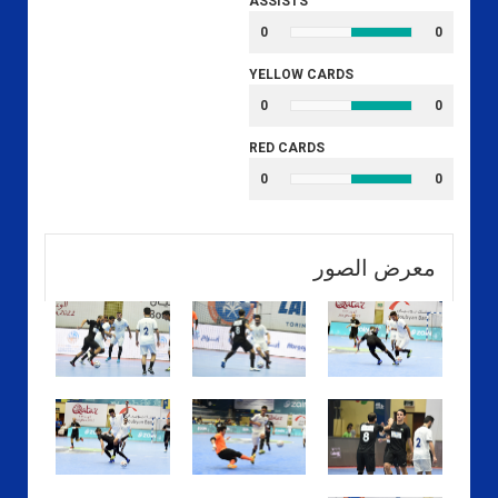
ASSISTS
0
0
YELLOW CARDS
0
0
RED CARDS
0
0
معرض الصور