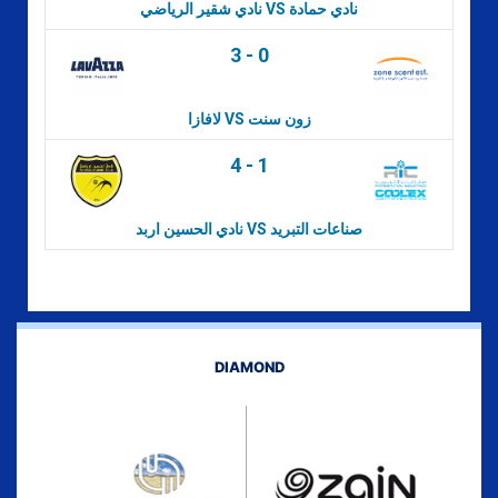
نادي شقير الرياضي VS نادي حمادة
3
-
0
لافازا VS زون سنت
4
-
1
نادي الحسين اربد VS صناعات التبريد
DIAMOND