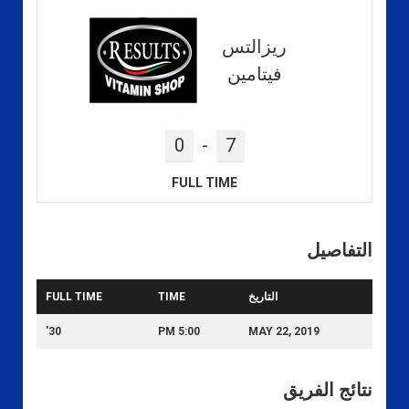
ريزالتس
فيتامين
0
-
7
FULL TIME
التفاصيل
التاريخ
TIME
FULL TIME
30'
5:00 PM
MAY 22, 2019
نتائج الفريق