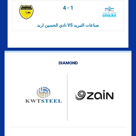
4
-
1
نادي الحسين اربد VS صناعات التبريد
DIAMOND