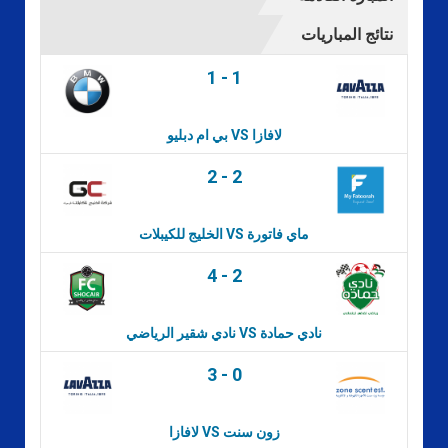
نتائج المباريات
1
-
1
بي ام دبليو VS لافازا
2
-
2
الخليج للكيبلات VS ماي فاتورة
4
-
2
نادي شقير الرياضي VS نادي حمادة
3
-
0
لافازا VS زون سنت