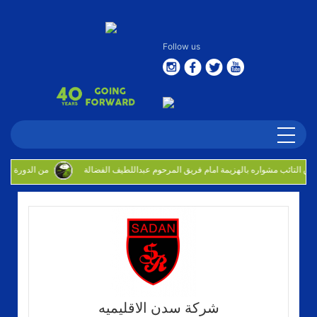
Follow us
من الدورة
شركة سدن الاقليميه