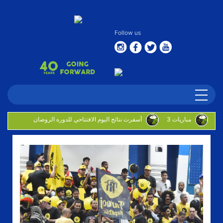
Follow us
3 مباريات
أسفرت نتائج اليوم الافتتاحي للدوره الروضان