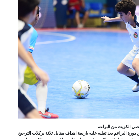
قصي الكويت من البراعم
رة البراعم بعد تغلبه عليه باربعة اهداف مقابل ثلاثة بركلات الترجيح