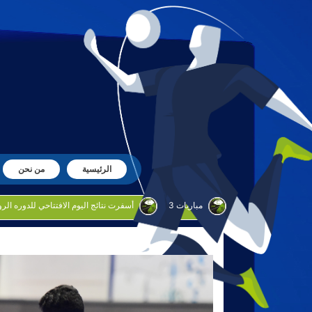
الرئيسية
من نحن
3 مباريات
أسفرت نتائج اليوم الافتتاحي للدوره الروضان