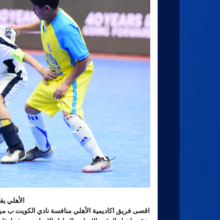
الأهلي ي
اقصى فريق اكاديمية الأهلي منافسة نادي الكويت ب من دو