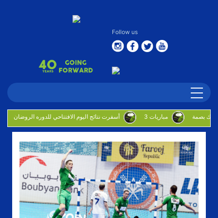
Follow us
3 مباريات
أسفرت نتائج اليوم الافتتاحي للدوره الروضان