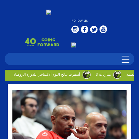
Follow us
3 مباريات
أسفرت نتائج اليوم الافتتاحي للدوره الروضان