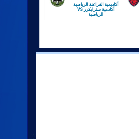
أكاديمية الفراعنة الرياضية
VS أكادمية سترايكرز
الرياضية