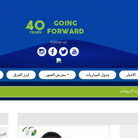
Follow us
الاخبار
جدول المباريات
معرض الصور
ابرز الفرق
التر