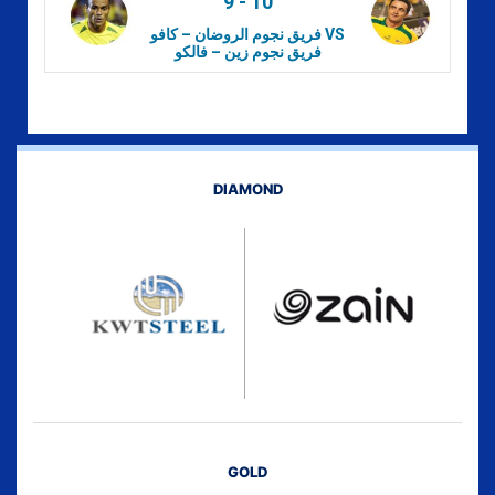
9
-
10
فريق نجوم الروضان – كافو VS
فريق نجوم زين – فالكو
DIAMOND
GOLD