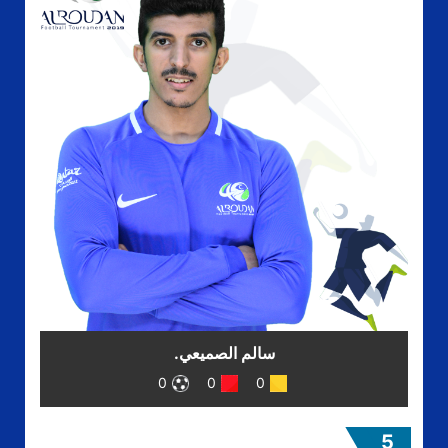
سالم الصميعي.
0
0
0
5