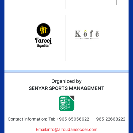
Organized by
SENYAR SPORTS MANAGEMENT
Contact information: Tel: +965 65056622 – +965 22668222
Email:info@alroudansoccer.com