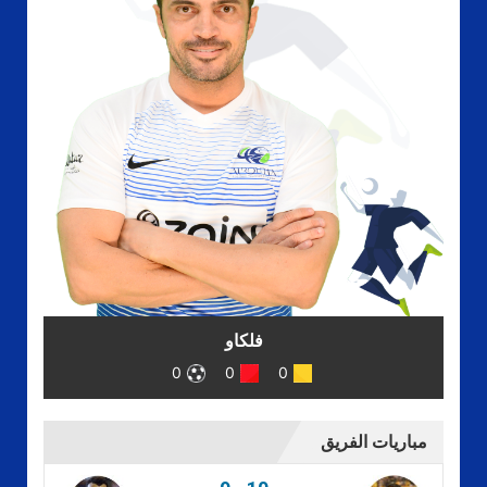
فلكاو
0
0
0
مباريات الفريق