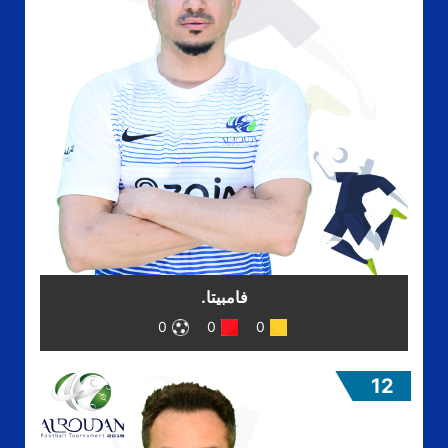
فامبيتا.
0
0
0
12