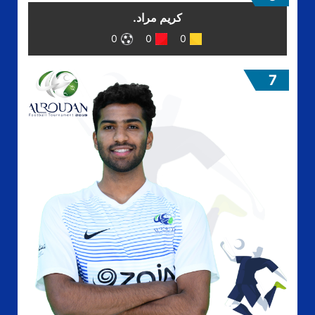
كريم مراد.
0
0
0
7