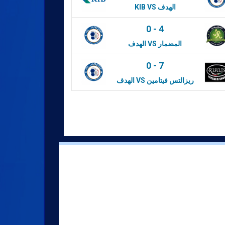
KIB VS الهدف
0
-
4
الهدف VS المضمار
0
-
7
الهدف VS ريزالتس فيتامين