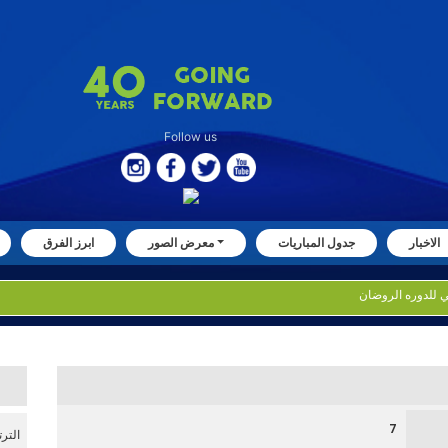
Follow us
الاخبار
جدول المباريات
معرض الصور
ابرز الفرق
7
التر