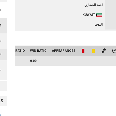
احمد الخضاري
1
KUWAIT
الهدف
2
3
DRAW RATIO
WIN RATIO
APPEARANCES
4
0.00
0.00
5
TS