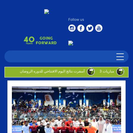
Follow us
3 مباريات
أسفرت نتائج اليوم الافتتاحي للدوره الروضان