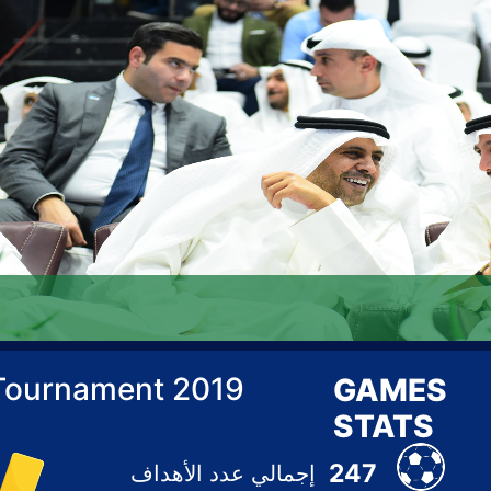
evious
Tournament 2019
GAMES
STATS
247
إجمالي عدد الأهداف