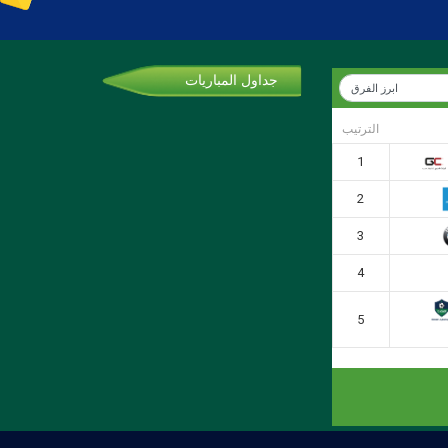
جداول المباريات
الترتيب
1
2
3
4
5