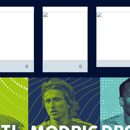
افضل حارس
مساعدة للهدف
.
0
0