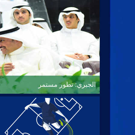
الغانم: بطولة عريقة