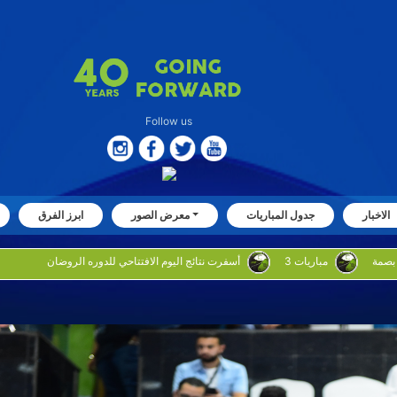
Follow us
الاخبار
جدول المباريات
معرض الصور
ابرز الفرق
3 مباريات
أسفرت نتائج اليوم الافتتاحي للدوره الروضان