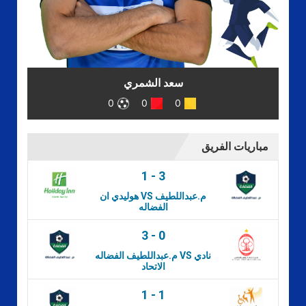
سعد الشمري
0
0
0
مباريات الفريق
1
-
3
هوليدي ان VS م.عبداللطيف
الفضاله
3
-
0
م.عبداللطيف الفضاله VS نادي
الاتحاد
1
-
1