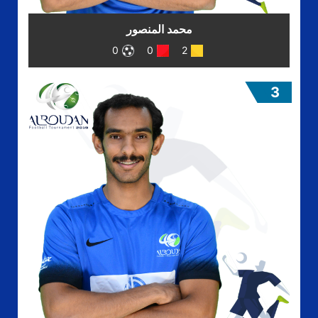
محمد المنصور
0
0
2
3