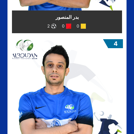
بدر المنصور
2
0
0
4