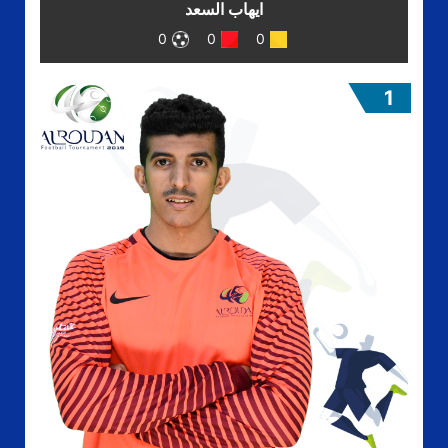
ايهاب السعد
0
0
0
1