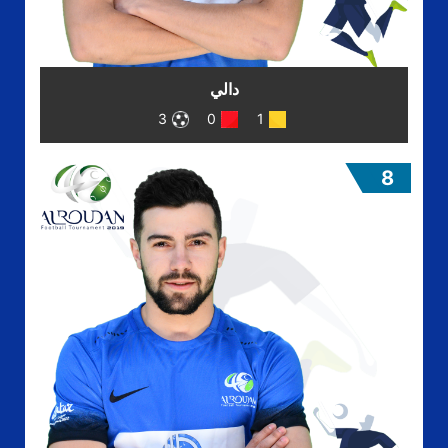
دالي
3
0
1
8