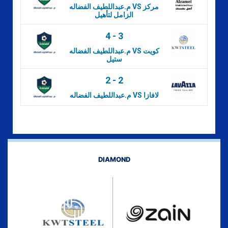
م.عبداللطيف الفضاله VS مركز
الزامل لتأهيل
4
-
3
م.عبداللطيف الفضاله VS كويت
ستيل
2
-
2
م.عبداللطيف الفضاله VS لافازا
DIAMOND