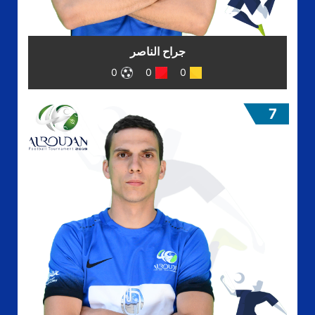
جراح الناصر
0
0
0
7