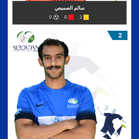
سالم الصميعي
0
0
2
2