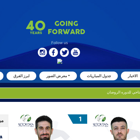
Follow us
الاخبار
جدول المباريات
معرض الصور
ابرز الفرق
1
مب