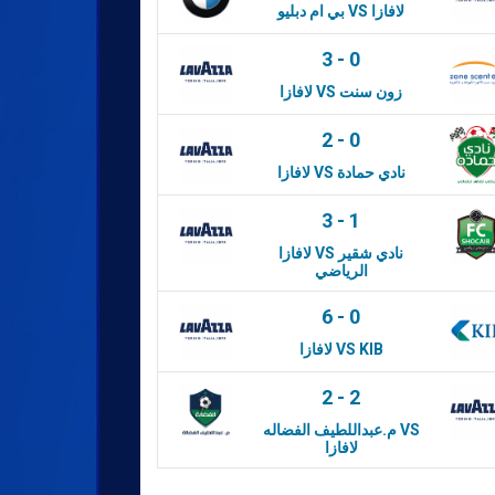
بي ام دبليو VS لافازا
3
-
0
لافازا VS زون سنت
2
-
0
لافازا VS نادي حمادة
3
-
1
لافازا VS نادي شقير
الرياضي
6
-
0
لافازا VS KIB
2
-
2
م.عبداللطيف الفضاله VS
لافازا