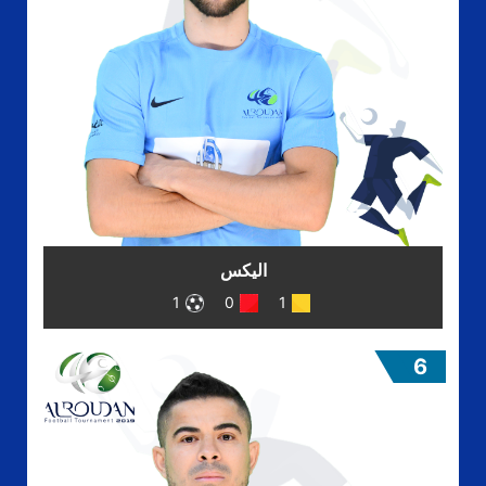
اليكس
1
0
1
6