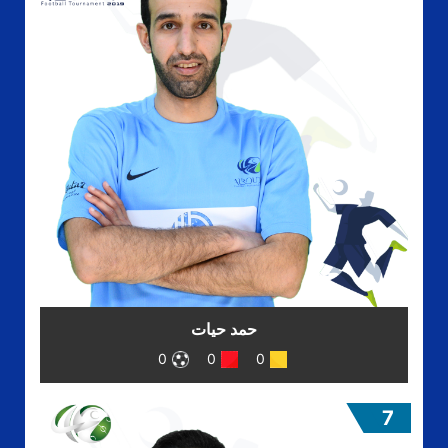
حمد حيات
0
0
0
7