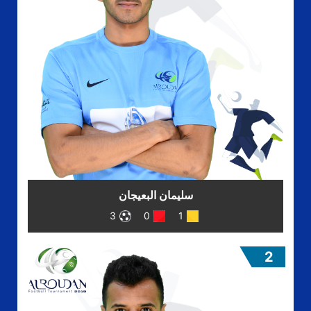
سليمان البعيجان
3
0
1
2