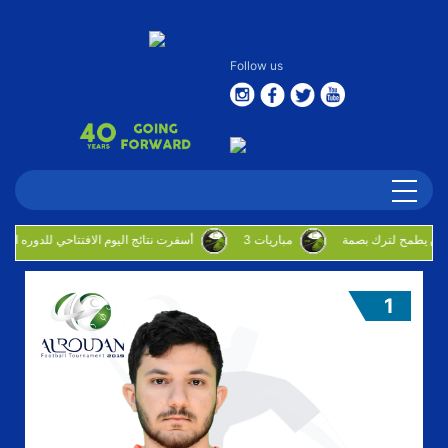
Follow us
3 مباريات
أسفرت نتائج اليوم الافتتاحي للدوره الروضان
1