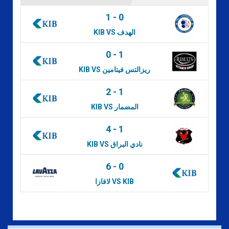
1
-
0
KIB VS الهدف
0
-
1
KIB VS ريزالتس فيتامين
2
-
1
KIB VS المضمار
4
-
1
KIB VS نادي البراق
6
-
0
لافازا VS KIB