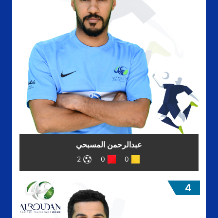
عبدالرحمن المسبحي
2
0
0
4