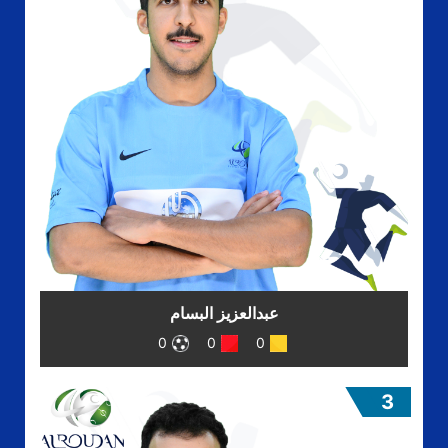
عبدالعزيز البسام
0
0
0
3