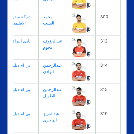
300
محمد
شركة سدن
الطيب
الاقليميه
312
عبدالرؤوف
نادي البراق
قجوم
314
عبدالرحمن
بي ام دبليو
الوادي
315
عبدالرحمن
بي ام دبليو
الطويل
319
عبدالعزيز
بي ام دبليو
الهاجري