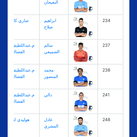
البعيجان
234
ابراهيم
شاري كار
صلاح
237
سالم
م.عبداللطيف
الصميعي
الفضاله
238
محمد
م.عبداللطيف
المنصور
الفضاله
241
دالي
م.عبداللطيف
الفضاله
248
عادل
هوليدي ان
المشري