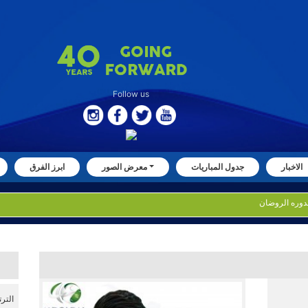
Follow us
الاخبار
جدول المباريات
معرض الصور
ابرز الفرق
التر