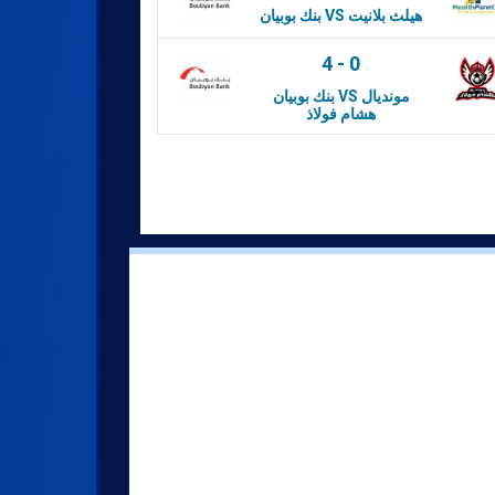
بنك بوبيان VS هيلث بلانيت
4
-
0
بنك بوبيان VS مونديال
هشام فولاذ