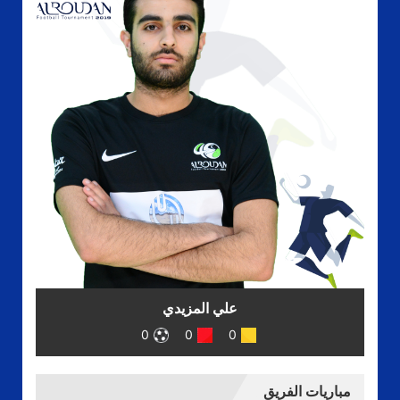
علي المزيدي
0
0
0
مباريات الفريق