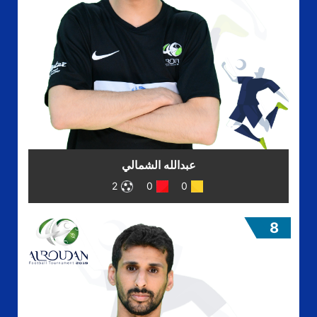
عبدالله الشمالي
2
0
0
8