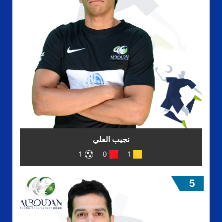
نجيب العلي
1
0
1
5