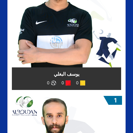
يوسف البغلي
0
0
0
1