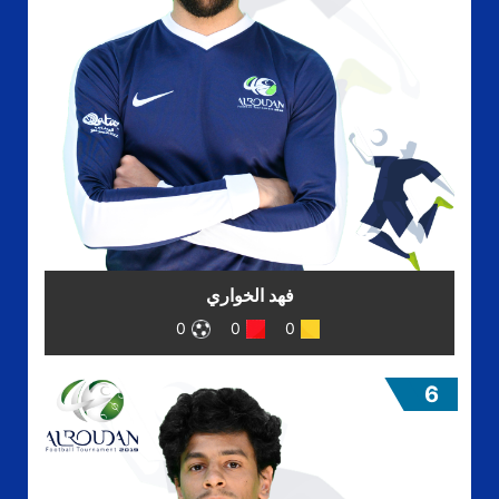
فهد الخواري
0
0
0
6