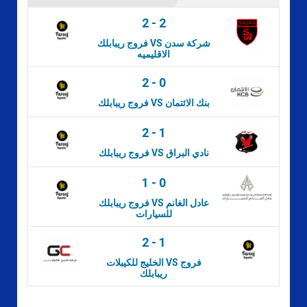
2
-
2
فروج ريبابلك VS شركة سدن
الاقليميه
2
-
0
فروج ريبابلك VS بنك الائتمان
2
-
1
فروج ريبابلك VS نادي البراق
1
-
0
فروج ريبابلك VS عادل الغانم
للسيارات
2
-
1
الخليج للكيبلات VS فروج
ريبابلك