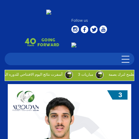
Follow us
3 مباريات
أسفرت نتائج اليوم الافتتاحي للدوره الروضان
3