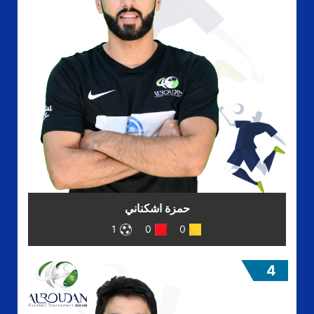
حمزة اشكناني
1
0
0
4