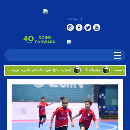
Follow us
3 مباريات
أسفرت نتائج اليوم الافتتاحي للدوره الروضان