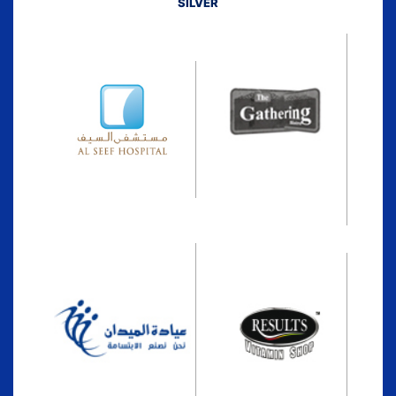
SILVER