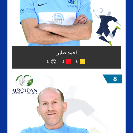
احمد صابر
0
0
0
8