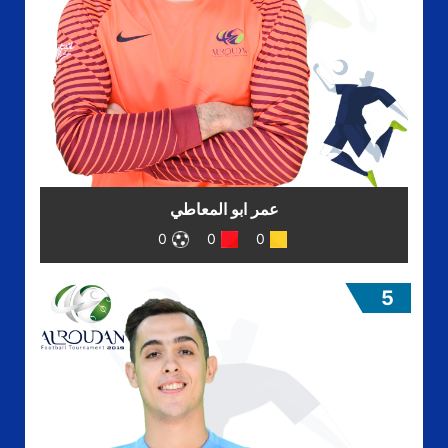
عمر ابو المعاطي
0
0
0
5