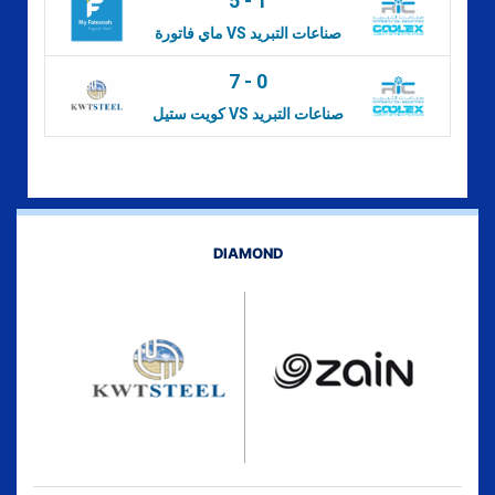
5
-
1
ماي فاتورة VS صناعات التبريد
7
-
0
كويت ستيل VS صناعات التبريد
DIAMOND