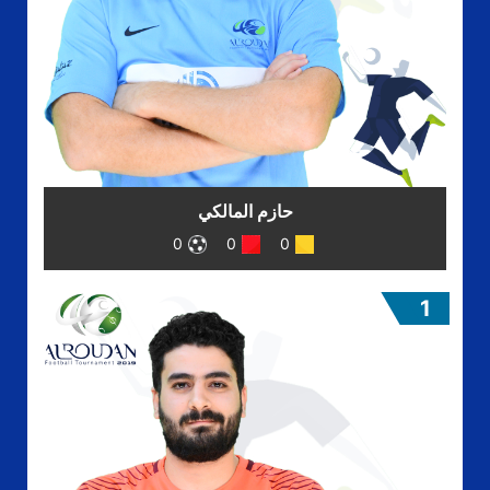
حازم المالكي
0
0
0
1