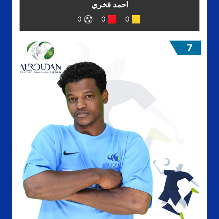
احمد فخري
0
0
0
7