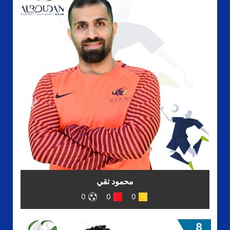
محمود تقي
0
0
0
8