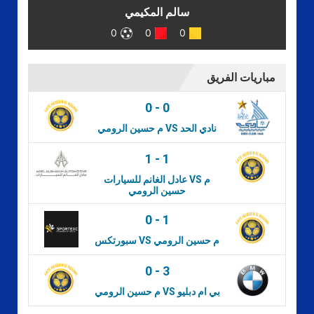
سالم المكيمي
0
0
0
مباريات الفريق
0
-
0
م حسين الرومي VS نادي الحد
1
-
1
عادل الغانم للسيارات VS م
حسين الرومي
0
-
1
سبورتكس VS م حسين الرومي
0
-
3
م حسين الرومي VS بي ام دبليو