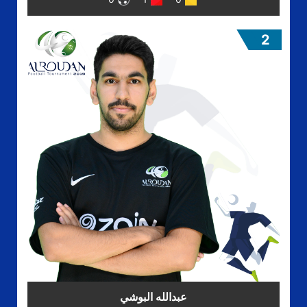
2
عبدالله البوشي