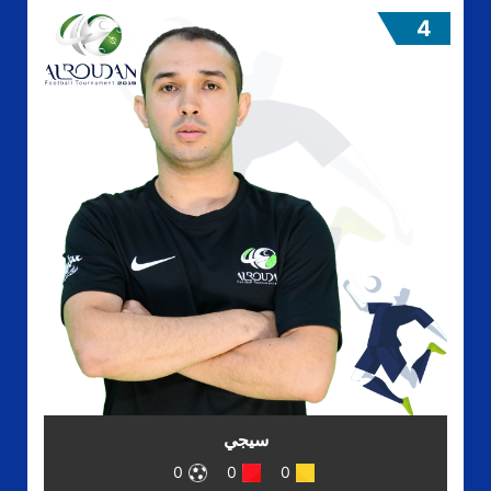
4
سيجي
0
0
0