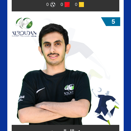
0
0
0
5