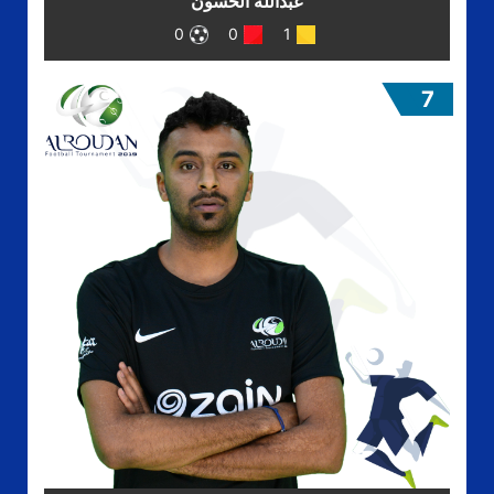
عبدالله الحسون
0
0
1
7