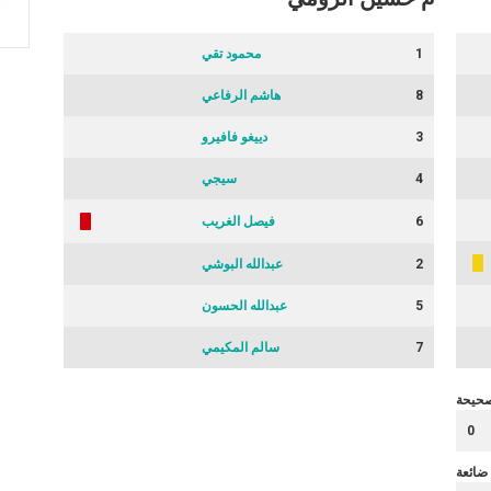
1
محمود تقي
8
هاشم الرفاعي
3
دييغو فافيرو
4
سيجي
6
فيصل الغريب
2
عبدالله البوشي
5
عبدالله الحسون
7
سالم المكيمي
صحيحة
0
ضائعة