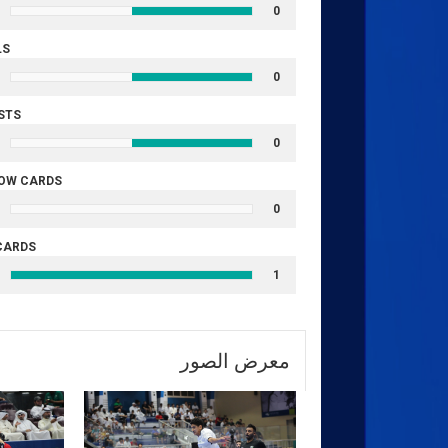
0
LS
0
STS
0
OW CARDS
0
CARDS
1
معرض الصور