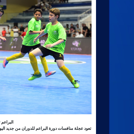
البراعم تعود ب 3
تعود عجلة منافسات دورة البراعم للدوران من جديد اليوم