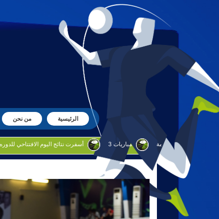
الرئيسية
من نحن
3 مباريات
أسفرت نتائج اليوم الافتتاحي للدوره الروضان