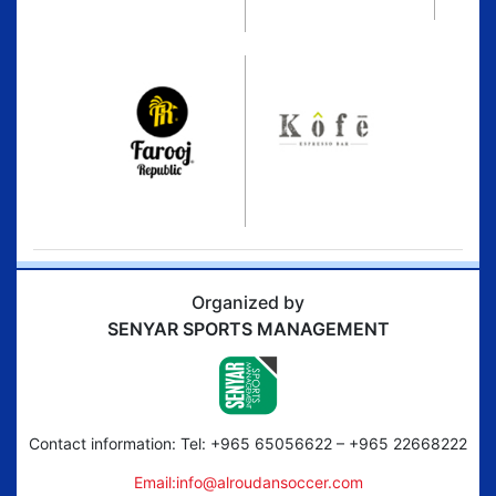
Organized by
SENYAR SPORTS MANAGEMENT
Contact information: Tel: +965 65056622 – +965 22668222
Email:info@alroudansoccer.com