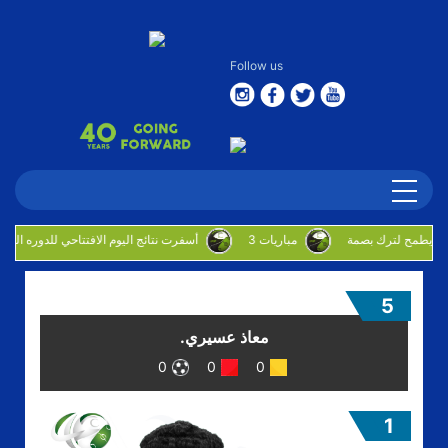
Follow us
3 مباريات
أسفرت نتائج اليوم الافتتاحي للدوره الروضان
5
معاذ عسيري.
0
0
0
1