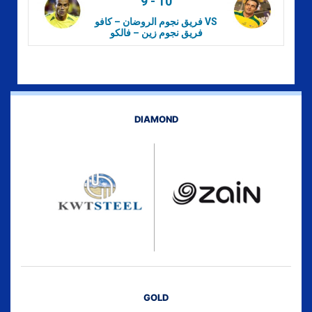
9
-
10
فريق نجوم الروضان – كافو VS
فريق نجوم زين – فالكو
DIAMOND
GOLD