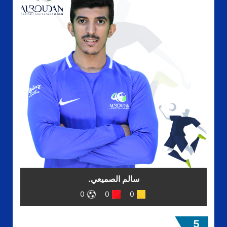
سالم الصميعي.
0
0
0
5