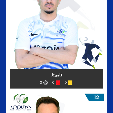
فامبيتا.
0
0
0
12