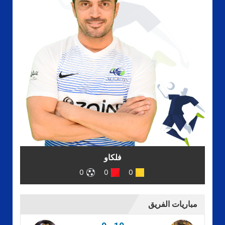
فلكاو
0
0
0
مباريات الفريق