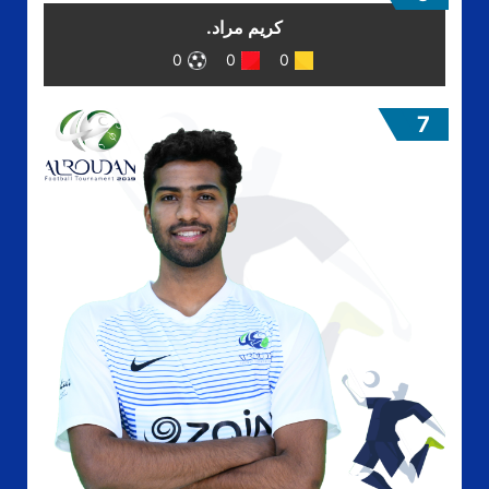
كريم مراد.
0
0
0
7