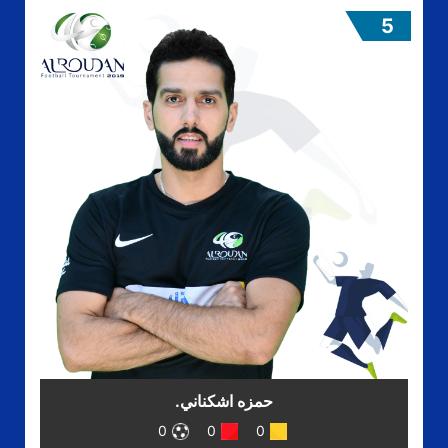
5
حمزه اشكناني.
0
0
0