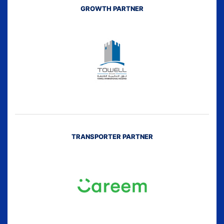
GROWTH PARTNER
TRANSPORTER PARTNER