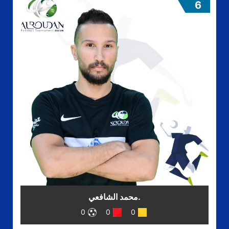
6
.محمد الشافعي
0
0
0