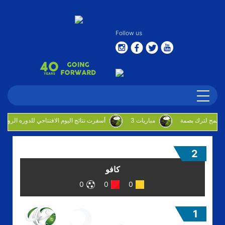
Follow us
3 مباريات
أسفرت نتائج اليوم الافتتاحي للدوره الروضان
2
كافو
0
0
0
1