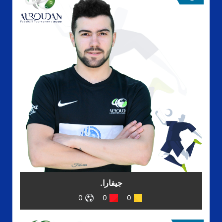
جيفارا.
0
0
0