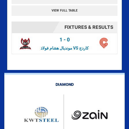
VIEW FULL TABLE
FIXTURES & RESULTS
1
-
0
مونديال هشام فولاذ VS كاردج
DIAMOND