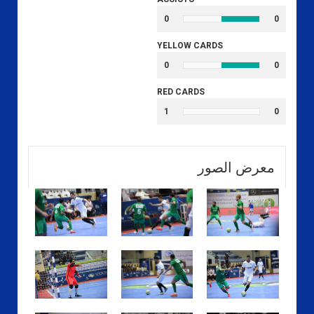
0
0
YELLOW CARDS
0
0
RED CARDS
1
0
معرض الصور