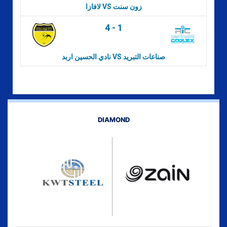
لافازا VS زون سنت
4
-
1
نادي الحسين اربد VS صناعات التبريد
DIAMOND