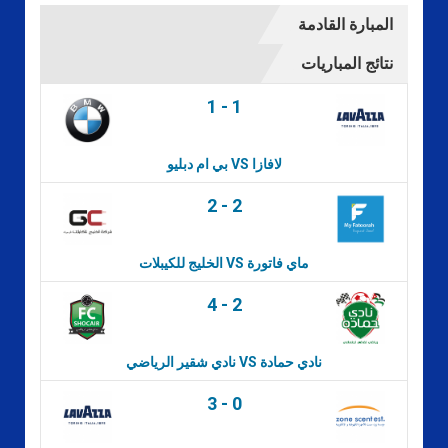
المبارة القادمة
نتائج المباريات
1
-
1
بي ام دبليو VS لافازا
2
-
2
الخليج للكيبلات VS ماي فاتورة
4
-
2
نادي شقير الرياضي VS نادي حمادة
3
-
0