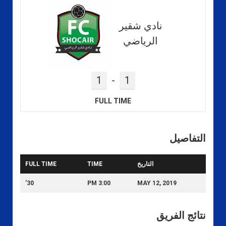
نادي شقير
الرياضي
1
-
1
FULL TIME
التفاصيل
التاريخ
TIME
FULL TIME
30'
3:00 PM
MAY 12, 2019
نتائج الفريق