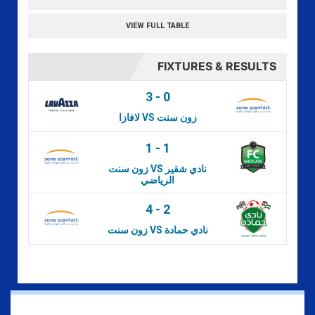
VIEW FULL TABLE
FIXTURES & RESULTS
3
-
0
لافازا VS زون سنت
1
-
1
زون سنت VS نادي شقير
الرياضي
4
-
2
زون سنت VS نادي حمادة