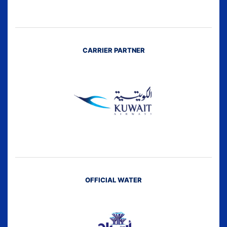
CARRIER PARTNER
OFFICIAL WATER